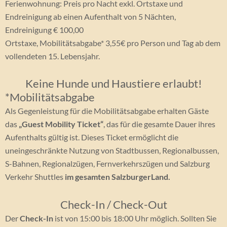
Ferienwohnung: Preis pro Nacht exkl. Ortstaxe und
Endreinigung ab einen Aufenthalt von 5 Nächten,
Endreinigung € 100,00
Ortstaxe, Mobilitätsabgabe* 3,55€ pro Person und Tag ab dem
vollendeten 15. Lebensjahr.
Keine Hunde und Haustiere erlaubt!
*Mobilitätsabgabe
Als Gegenleistung für die Mobilitätsabgabe erhalten Gäste
das
„Guest Mobility Ticket“
, das für die gesamte Dauer ihres
Aufenthalts gültig ist. Dieses Ticket ermöglicht die
uneingeschränkte Nutzung von Stadtbussen, Regionalbussen,
S-Bahnen, Regionalzügen, Fernverkehrszügen und Salzburg
Verkehr Shuttles
im gesamten SalzburgerLand.
Check-In / Check-Out
Der
Check-In
ist von 15:00 bis 18:00 Uhr möglich. Sollten Sie