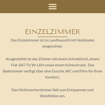
Zum
Inhalt
springen
EINZELZIMMER
Das Einzelzimmer ist im Landhausstil mit Holzboden
eingerichtet.
Ausgestattet ist das Zimmer mit einem Schreibtisch, einem
Flat-SAT-TV, W-LAN sowie einem Kühlschrank. Das
Badezimmer verfügt über eine Dusche, WC und Föhn für Ihren
Komfort.
Das Nichtraucherzimmer lädt zum Entspannen und
Wohlfühlen ein.