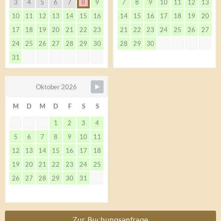
3
4
5
6
7
8
9
7
8
9
10
11
12
13
10
11
12
13
14
15
16
14
15
16
17
18
19
20
17
18
19
20
21
22
23
21
22
23
24
25
26
27
24
25
26
27
28
29
30
28
29
30
31
Oktober 2026
M
D
M
D
F
S
S
1
2
3
4
5
6
7
8
9
10
11
12
13
14
15
16
17
18
19
20
21
22
23
24
25
26
27
28
29
30
31
Zur Buchungsanfrage