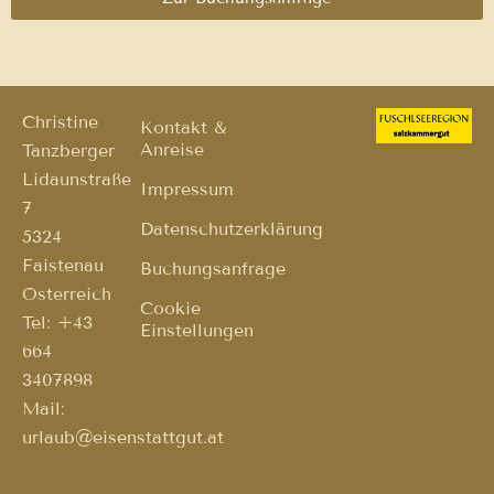
Christine
Kontakt &
Anreise
Tanzberger
Lidaunstraße
Impressum
7
Datenschutzerklärung
5324
Faistenau
Buchungsanfrage
Österreich
Cookie
Tel: +43
Einstellungen
664
3407898
Mail:
urlaub@eisenstattgut.at